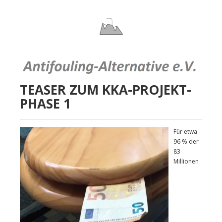
TEASER ZUM KKA-PROJEKT-
PHASE 1
Für etwa
96 % der
83
Millionen