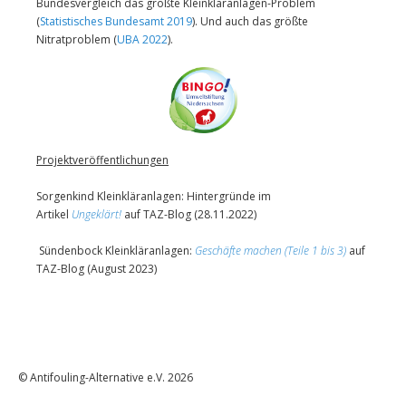
Bundesvergleich das größte Kleinkläranlagen-Problem
(
Statistisches Bundesamt 2019
). Und auch das größte
Nitratproblem (
UBA 2022
).
Projektveröffentlichungen
Sorgenkind Kleinkläranlagen: Hintergründe im
Artikel
Ungeklärt!
auf TAZ-Blog (28.11.2022)
Sündenbock Kleinkläranlagen:
Geschäfte machen (Teile 1 bis 3)
auf
TAZ-Blog (August 2023)
© Antifouling-Alternative e.V. 2026